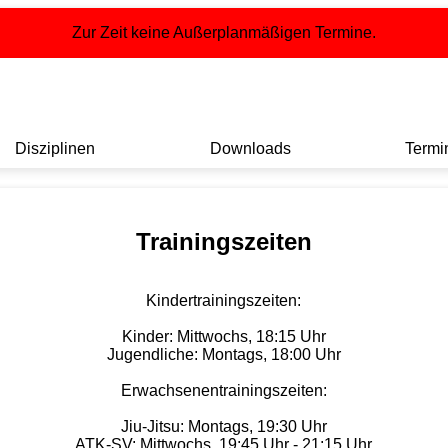
Zur Zeit keine Außerplanmäßigen Termine.
Disziplinen
Downloads
Termi
Trainingszeiten
Kindertrainingszeiten:
Kinder: Mittwochs, 18:15 Uhr
Jugendliche: Montags, 18:00 Uhr
Erwachsenentrainingszeiten:
Jiu-Jitsu: Montags, 19:30 Uhr
ATK-SV: Mittwochs, 19:45 Uhr - 21:15 Uhr