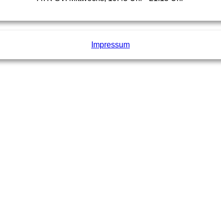
Impressum